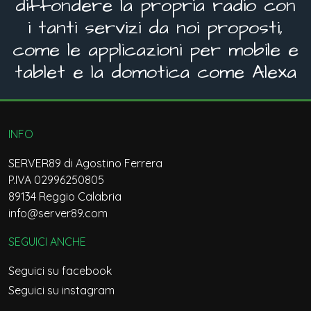
diffondere la propria radio con
i tanti servizi da noi proposti,
come le applicazioni per mobile e
tablet e la domotica come Alexa
INFO
SERVER89 di Agostino Ferrera
P.IVA 02996250805
89134 Reggio Calabria
info@server89.com
SEGUICI ANCHE
Seguici su facebook
Seguici su instagram