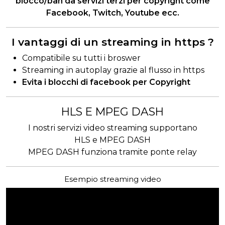
blocco/ban da servizi terzi per copyright come
Facebook, Twitch, Youtube ecc.
I vantaggi di un streaming in https ?
Compatibile su tutti i broswer
Streaming in autoplay grazie al flusso in https
Evita i blocchi di facebook per Copyright
HLS E MPEG DASH
I nostri servizi video streaming supportano
HLS e MPEG DASH
MPEG DASH funziona tramite ponte relay
Esempio streaming video