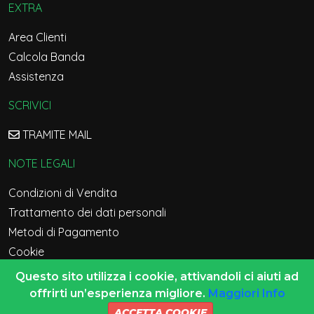
EXTRA
Area Clienti
Calcola Banda
Assistenza
SCRIVICI
TRAMITE MAIL
NOTE LEGALI
Condizioni di Vendita
Trattamento dei dati personali
Metodi di Pagamento
Cookie
Manutenzione
Questo sito utilizza i cookie, attivandoli ci aiuti ad
offrirti un’esperienza migliore.
Maggiori Info
Versione Sito 2026
ACCETTA COOKIE