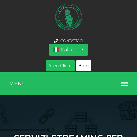
CONTATTACI
Italiano
Area Clienti
Blog
MENU