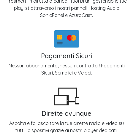
Trasmetti in diretta o carica i tuoi brani gestendo le tue
playlist attraverso i nostri pannelli Hosting Audio
SonicPanel e AzuraCast.
Pagamenti Sicuri
Nessun abbonamento, nessun contratto ! Pagamenti
Sicuri, Semplici e Veloci.
Dirette ovunque
Ascolta e fai ascoltare la tue dirette radio e video su
tutti i dispositivi grazie ai nostri player dedicati.