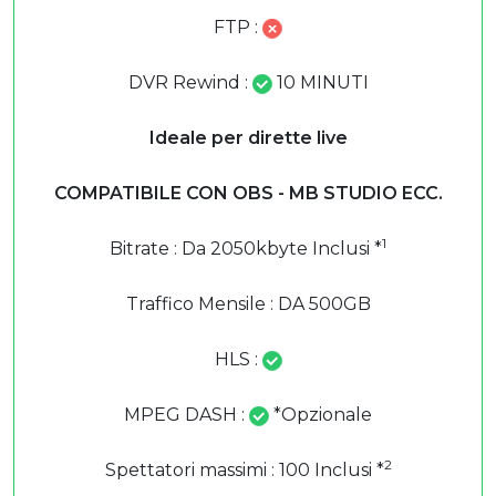
FTP :
DVR Rewind :
10 MINUTI
Ideale per dirette live
COMPATIBILE CON OBS - MB STUDIO ECC.
1
Bitrate : Da 2050kbyte Inclusi *
Traffico Mensile : DA 500GB
HLS :
MPEG DASH :
*Opzionale
2
Spettatori massimi : 100 Inclusi *