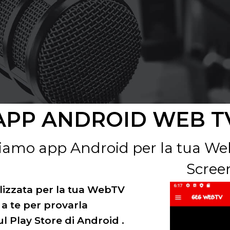
APP ANDROID WEB T
iamo app Android per la tua W
Scree
lizzata per la tua WebTV
 a te per provarla
ul Play Store di Android .