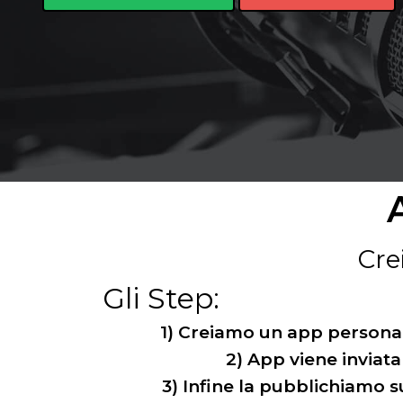
Cre
Gli Step:
1) Creiamo un app persona
2) App viene inviata
3) Infine la pubblichiamo s