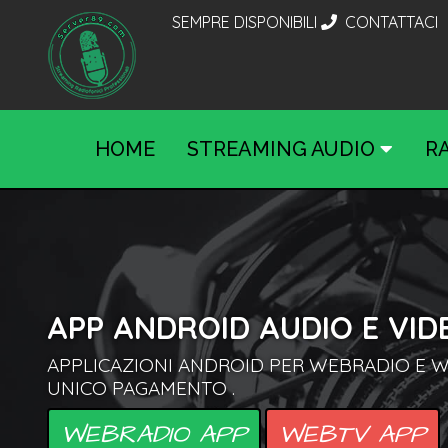
SEMPRE DISPONIBILI
CONTATTACI
HOME
STREAMING AUDIO
R
APP ANDROID AUDIO E VID
APPLICAZIONI ANDROID PER WEBRADIO E W
UNICO PAGAMENTO .
WEBRADIO APP
WEBTV APP