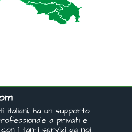
com
 italiani, ha un supporto
rofessionale a privati e
con i tanti servizi da noi