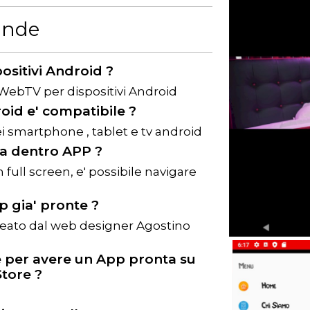
nde
ositivi Android ?
WebTV per dispositivi Android
roid e' compatibile ?
i smartphone , tablet e tv android
ta dentro APP ?
 full screen, e' possibile navigare
pp gia' pronte ?
reato dal web designer Agostino
 per avere un App pronta su
tore ?