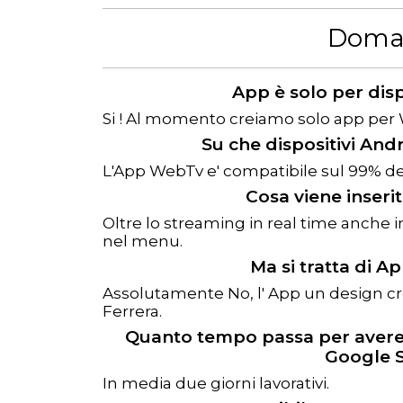
Doma
App è solo per disp
Si ! Al momento creiamo solo app per 
Su che dispositivi And
L'App WebTv e' compatibile sul 99% de
Cosa viene inseri
Oltre lo streaming in real time anche in
nel menu.
Ma si tratta di A
Assolutamente No, l' App un design c
Ferrera.
Quanto tempo passa per avere
Google S
In media due giorni lavorativi.