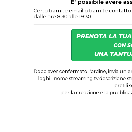
E' possibile avere as
Certo tramite email o tramite contatto sk
dalle ore 8:30 alle 19:30 .
PRENOTA LA TUA
CON S
UNA TANTUM
Dopo aver confermato l'ordine, invia un e
loghi - nome streaming tv,descrizione st
profili s
per la creazione e la pubblica