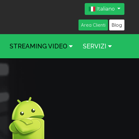
Italiano
Area Clienti
Blog
STREAMING VIDEO
SERVIZI