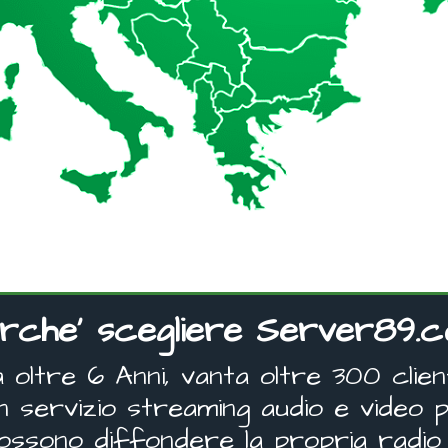
rche' scegliere Server89.
oltre 6 Anni, vanta oltre 300 clienti
un servizio streaming audio e video p
 possono diffondere la propria radio 