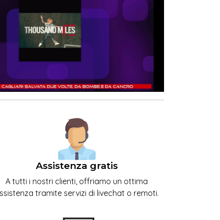
Assistenza gratis
A tutti i nostri clienti, offriamo un ottima
ssistenza tramite servizi di livechat o remoti.