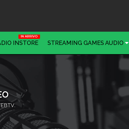
ADIO INSTORE
STREAMING GAMES AUDIO
EO
EBTV.