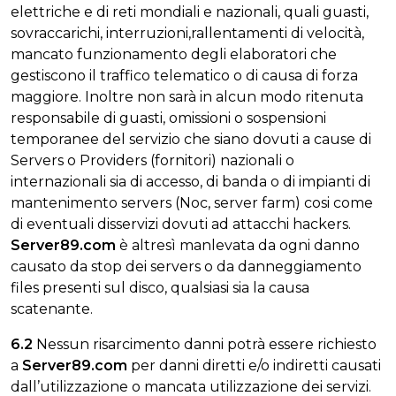
elettriche e di reti mondiali e nazionali, quali guasti,
sovraccarichi, interruzioni,rallentamenti di velocità,
mancato funzionamento degli elaboratori che
gestiscono il traffico telematico o di causa di forza
maggiore. Inoltre non sarà in alcun modo ritenuta
responsabile di guasti, omissioni o sospensioni
temporanee del servizio che siano dovuti a cause di
Servers o Providers (fornitori) nazionali o
internazionali sia di accesso, di banda o di impianti di
mantenimento servers (Noc, server farm) cosi come
di eventuali disservizi dovuti ad attacchi hackers.
Server89.com
è altresì manlevata da ogni danno
causato da stop dei servers o da danneggiamento
files presenti sul disco, qualsiasi sia la causa
scatenante.
6.2
Nessun risarcimento danni potrà essere richiesto
a
Server89.com
per danni diretti e/o indiretti causati
dall’utilizzazione o mancata utilizzazione dei servizi.