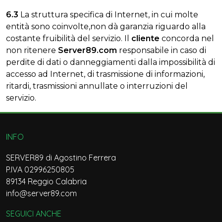
6.3
La struttura specifica di Internet, in cui molte
entità sono coinvolte,non dà garanzia riguardo alla
costante fruibilità del servizio. Il
cliente
concorda nel
non ritenere
Server89.com
responsabile in caso di
perdite di dati o danneggiamenti dalla impossibilità di
accesso ad Internet, di trasmissione di informazioni,
ritardi, trasmissioni annullate o interruzioni del
servizio.
INFO
SERVER89 di Agostino Ferrera
P.IVA 02996250805
89134 Reggio Calabria
info@server89.com
SEGUICI ANCHE