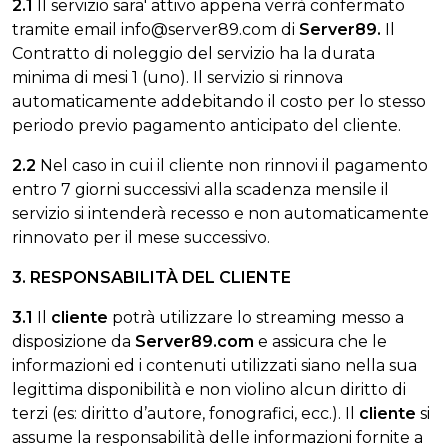
2.1
Il servizio sara' attivo appena verrà confermato
tramite email
info@server89.com
di
Server89.
Il
Contratto di noleggio del servizio ha la durata
minima di mesi 1 (uno). Il servizio si rinnova
automaticamente addebitando il costo per lo stesso
periodo previo pagamento anticipato del cliente.
2.2
Nel caso in cui il cliente non rinnovi il pagamento
entro 7 giorni successivi alla scadenza mensile il
servizio si intenderà recesso e non automaticamente
rinnovato per il mese successivo.
3. RESPONSABILITÀ DEL CLIENTE
3.1
Il
cliente
potrà utilizzare lo streaming messo a
disposizione da
Server89.com
e assicura che le
informazioni ed i contenuti utilizzati siano nella sua
legittima disponibilità e non violino alcun diritto di
terzi (es: diritto d’autore, fonografici, ecc.). Il
cliente
si
assume la responsabilità delle informazioni fornite a