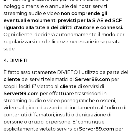
noleggio mensile o annuale dei nostri servizi
streaming audio e video
non comprende gli
eventuali emolumenti previsti per la SIAE ed SCF
riguardo alla tutela dei diritti d’autore e connessi.
Ogni cliente, deciderà autonomamente il modo per
regolarizzarsi con le licenze necessarie in separata
sede.
4. DIVIETI
È fatto assolutamente DIVIETO l’utilizzo da parte del
cliente
dei servizi telematici di
Server89.com
per
scopi illeciti. E’ vietato al
cliente
di servirsi di
Server89.com
per effettuare trasmissioni in
streaming audio o video pornografiche o osceni,
video sul gioco d'azzardo, di incitamento all' odio o di
contenuti diffamatori, insulti o denigrazione di
persone o gruppi di persone. E’ comunque
esplicitamente vietato servirsi di
Server89.com
per